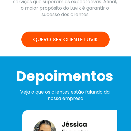
serviços que superam as expectativas. Afinal, 
o maior propósito do Luvik é garantir o 
sucesso dos clientes.
QUERO SER CLIENTE LUVIK
Depoimentos
Veja o que os clientes estão falando da 
nossa empresa