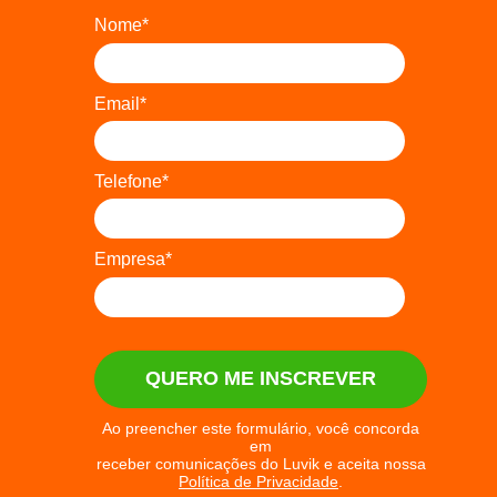
Nome*
Email*
Telefone*
Empresa*
QUERO ME INSCREVER
Ao preencher este formulário, você concorda
em
receber comunicações do Luvik e aceita nossa
Política de Privacidade
.