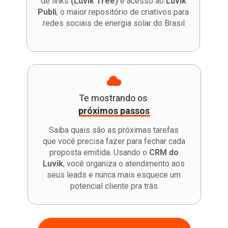
de links 
(Luvik Tree)
 e acesso ao 
Luvik 
Publi
, o maior repositório de criativos para 
redes sociais de energia solar do Brasil.
Te mostrando os 
próximos passos
Saiba quais são as próximas tarefas 
que você precisa fazer para fechar cada 
proposta emitida. Usando o 
CRM do 
Luvik
, você organiza o atendimento aos 
seus leads e nunca mais esquece um 
potencial cliente pra trás.